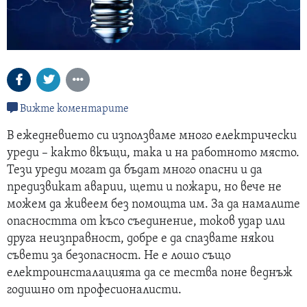
Вижте коментарите
В ежедневието си използваме много електрически
уреди – както вкъщи, така и на работното място.
Тези уреди могат да бъдат много опасни и да
предизвикат аварии, щети и пожари, но вече не
можем да живеем без помощта им. За да намалите
опасността от късо съединение, токов удар или
друга неизправност, добре е да спазвате някои
съвети за безопасност. Не е лошо също
електроинсталацията да се тества поне веднъж
годишно от професионалисти.