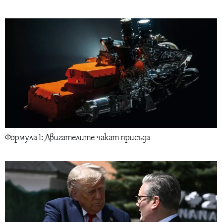
Формула 1: Двигателите чакат присъда