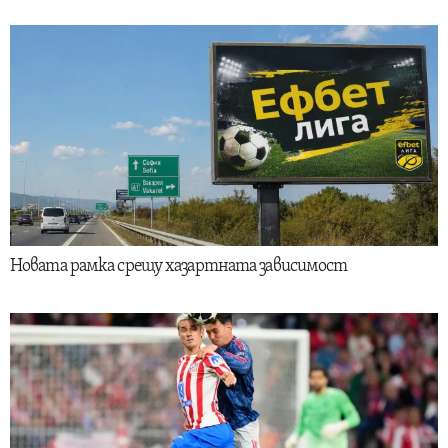
Новата рамка срещу хазартната зависимост