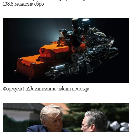
138.5 милиона евро
Формула 1: Двигателите чакат присъда