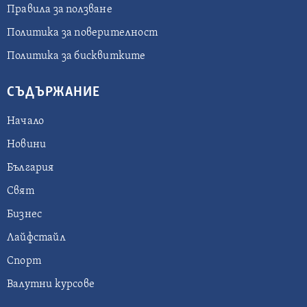
Правила за ползване
Политика за поверителност
Политика за бисквитките
СЪДЪРЖАНИЕ
Начало
Новини
България
Свят
Бизнес
Лайфстайл
Спорт
Валутни курсове