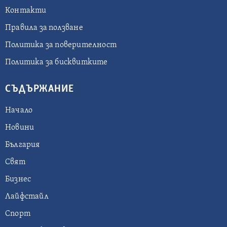
Контакти
Правила за ползване
Политика за поверителност
Политика за бисквитките
СЪДЪРЖАНИЕ
Начало
Новини
България
Свят
Бизнес
Лайфстайл
Спорт