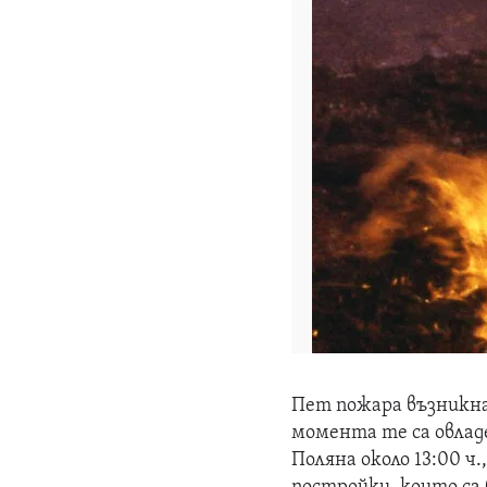
Пет пожара възникна
момента те са овладе
Поляна около 13:00 ч