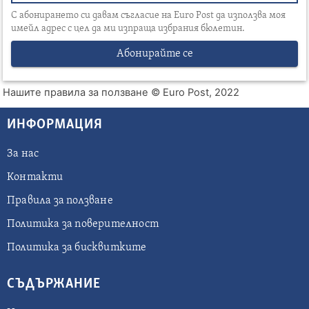
С абонирането си давам съгласие на Euro Post да използва моя
имейл адрес с цел да ми изпраща избрания бюлетин.
Абонирайте се
Нашите правила за ползване
© Euro Post, 2022
ИНФОРМАЦИЯ
За нас
Контакти
Правила за ползване
Политика за поверителност
Политика за бисквитките
СЪДЪРЖАНИЕ