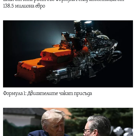
138.5 милиона евро
Формула 1: Двигателите чакат присъда