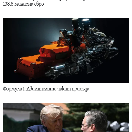
138.5 милиона евро
Формула 1: Двигателите чакат присъда