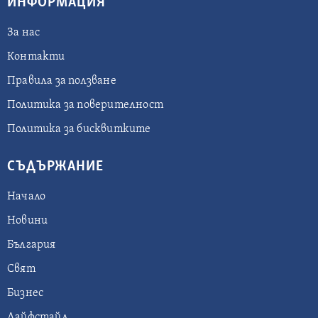
ИНФОРМАЦИЯ
За нас
Контакти
Правила за ползване
Политика за поверителност
Политика за бисквитките
СЪДЪРЖАНИЕ
Начало
Новини
България
Свят
Бизнес
Лайфстайл