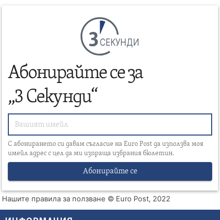
СЕКУНДИ
Абонирайте се за
„3 Секунди“
С абонирането си давам съгласие на Euro Post да използва моя
имейл адрес с цел да ми изпраща избрания бюлетин.
Абонирайте се
Нашите правила за ползване
© Euro Post, 2022