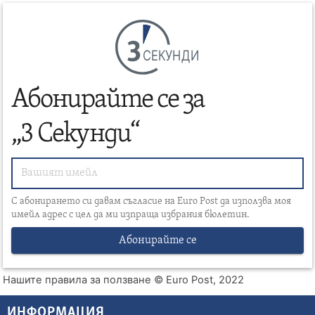
СЕКУНДИ
Абонирайте се за
„3 Секунди“
С абонирането си давам съгласие на Euro Post да използва моя
имейл адрес с цел да ми изпраща избрания бюлетин.
Абонирайте се
Нашите правила за ползване
© Euro Post, 2022
ИНФОРМАЦИЯ