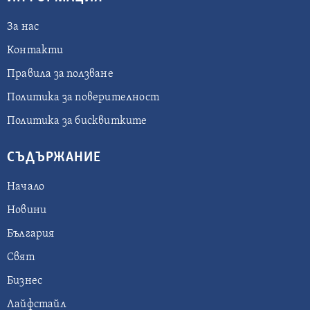
За нас
Контакти
Правила за ползване
Политика за поверителност
Политика за бисквитките
СЪДЪРЖАНИЕ
Начало
Новини
България
Свят
Бизнес
Лайфстайл