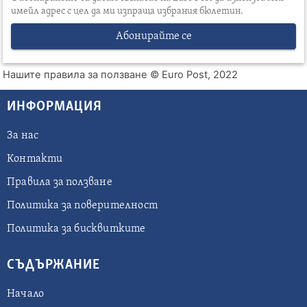
имейл адрес с цел да ми изпраща избрания бюлетин.
Абонирайте се
Нашите правила за ползване
© Euro Post, 2022
ИНФОРМАЦИЯ
За нас
Контакти
Правила за ползване
Политика за поверителност
Политика за бисквитките
СЪДЪРЖАНИЕ
Начало