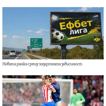
Новата рамка срещу хазартната зависимост