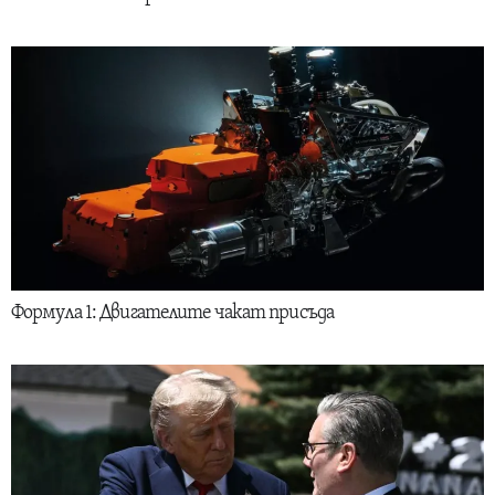
Формула 1: Двигателите чакат присъда