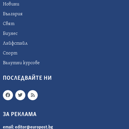
Новини
България
Свят
Бизнес
Лайфстайл
Спорт
Валутни курсове
ПОСЛЕДВАЙТЕ НИ
ЗА РЕКЛАМА
email:
editor@europost.bg