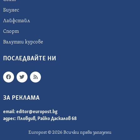
Бизнес
Лайфстайл
Спорт
Валутни курсове
ПОСЛЕДВАЙТЕ НИ
ЗА РЕКЛАМА
email:
editor@europost.bg
адрес: Пловдив, Райко Даскалов 68
Europost © 2026 Всички права запазени