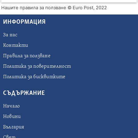
Нашите правила за ползване
© Euro Post, 2022
ИНФОРМАЦИЯ
За нас
Контакти
Правила за ползване
Политика за поверителност
Политика за бисквитките
СЪДЪРЖАНИЕ
Начало
Новини
България
Свят