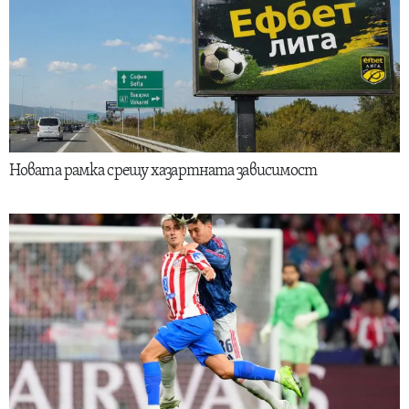
Новата рамка срещу хазартната зависимост