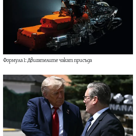
Формула 1: Двигателите чакат присъда