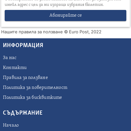
имейл адрес с цел да ми изпраща избрания бюлетин.
Абонирайте се
Нашите правила за ползване
© Euro Post, 2022
ИНФОРМАЦИЯ
За нас
Контакти
Правила за ползване
Политика за поверителност
Политика за бисквитките
СЪДЪРЖАНИЕ
Начало