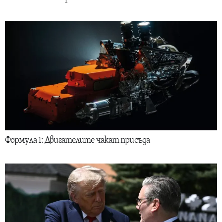
Формула 1: Двигателите чакат присъда