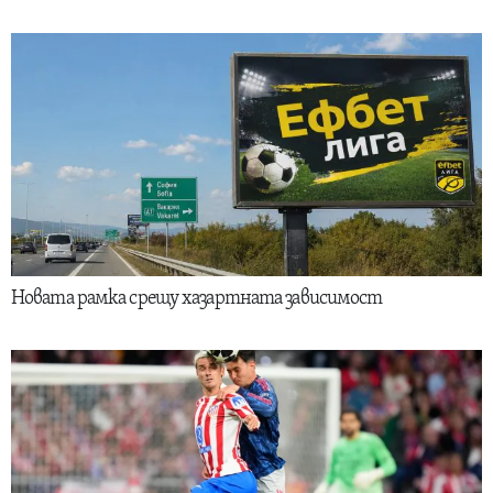
Новата рамка срещу хазартната зависимост