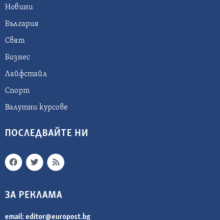
Новини
България
Свят
Бизнес
Лайфстайл
Спорт
Валутни курсове
ПОСЛЕДВАЙТЕ НИ
ЗА РЕКЛАМА
email:
editor@europost.bg