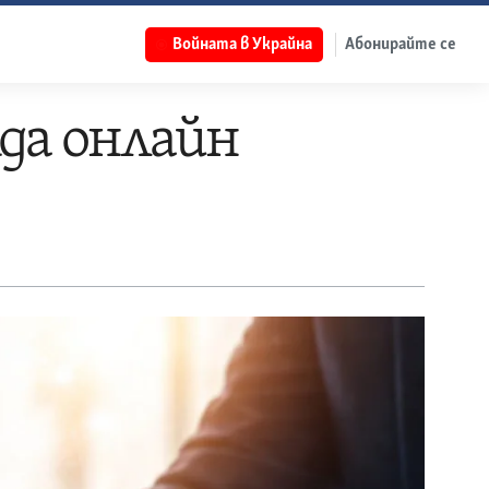
Войната в Украйна
Абонирайте се
да онлайн