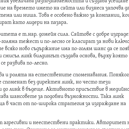
ния увеличава разпознаваемостта и създава усещане
е на времето името на сайта или бизнеса започва да
тема или ниша. Това е особено важно за компании, к
ират като лидери на пазара.
итета е т.нар. домейн сила. Сайтове с добре изград
-голяма тежест и по-лесно се класират за нови ключ
че всяко ново съдържание има по-голям шанс да се поя
и смисъл линк билдингът създава основа, върху която
се развива по-лесно.
ява и ролята на естествените споменавания. Поняког
е споменат без директен линк, но често тези
и до линк в бъдеще. Активното присъствие в медийн
ава шансовете за подобни възможности. Така линк
ща в част от по-широка стратегия за изграждане на
ват агресивни и неестествени практики. Авторитет 