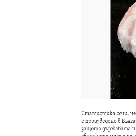
Статистика сочи, че 
е произведено в Бъл
защото държавата не