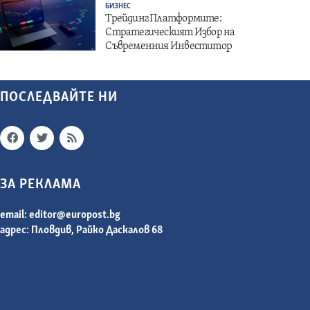
БИЗНЕС
Трейдинг Платформите:
Стратегическият Избор на
Съвременния Инвеститор
ПОСЛЕДВАЙТЕ НИ
ЗА РЕКЛАМА
email:
editor@europost.bg
адрес: Пловдив, Райко Даскалов 68