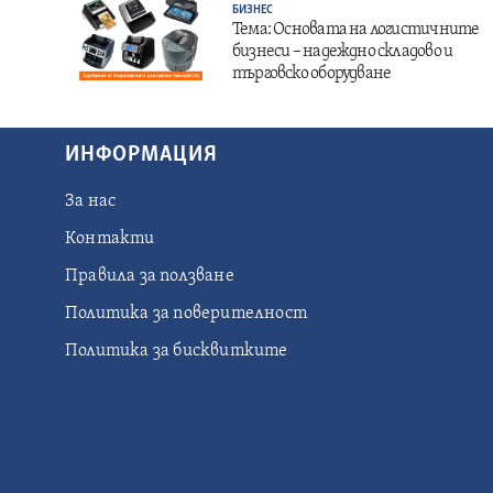
БИЗНЕС
Тема: Основата на логистичните
бизнеси – надеждно складово и
търговско оборудване
ИНФОРМАЦИЯ
За нас
Контакти
Правила за ползване
Политика за поверителност
Политика за бисквитките