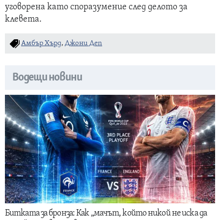
уговорена като споразумение след делото за
клевета.
Амбър Хърд
,
Джони Деп
Водещи новини
Битката за бронза: Как „мачът, който никой не иска да