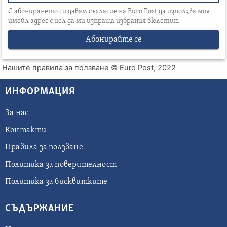
С абонирането си давам съгласие на Euro Post да използва моя
имейл адрес с цел да ми изпраща избрания бюлетин.
Абонирайте се
Нашите правила за ползване
© Euro Post, 2022
ИНФОРМАЦИЯ
За нас
Контакти
Правила за ползване
Политика за поверителност
Политика за бисквитките
СЪДЪРЖАНИЕ