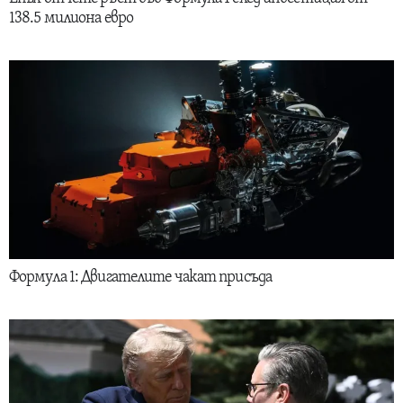
138.5 милиона евро
Формула 1: Двигателите чакат присъда