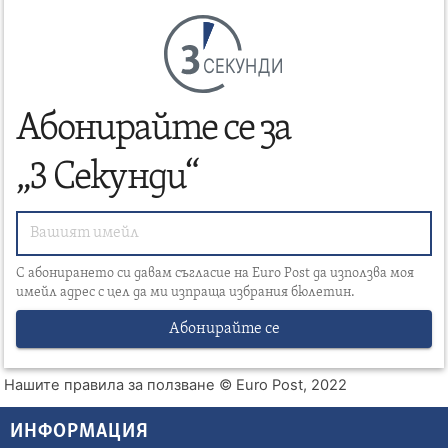
СЕКУНДИ
Абонирайте се за
„3 Секунди“
С абонирането си давам съгласие на Euro Post да използва моя
имейл адрес с цел да ми изпраща избрания бюлетин.
Абонирайте се
Нашите правила за ползване
© Euro Post, 2022
ИНФОРМАЦИЯ