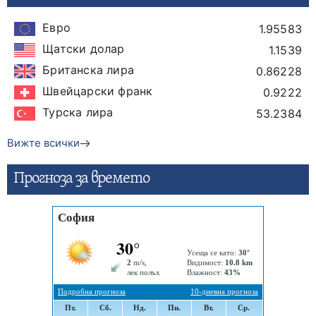
Евро
1.95583
Щатски долар
1.1539
Британска лира
0.86228
Швейцарски франк
0.9222
Турска лира
53.2384
Вижте всички
Прогнозa за времето