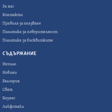
За нас
Контакти
Правила за ползване
Политика за поверителност
Политика за бисквитките
СЪДЪРЖАНИЕ
Начало
Новини
България
Свят
Бизнес
Лайфстайл