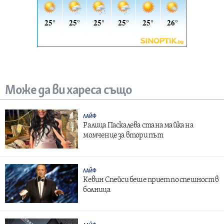
Може да ви хареса също
ЛАЙФ
Ралица Паскалева стана майка на
момченце за втори път
ЛАЙФ
Кевин Спейси беше приет по спешност в
болница