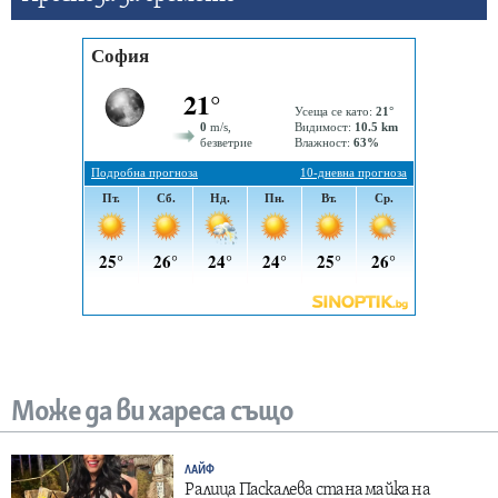
Може да ви хареса също
ЛАЙФ
Ралица Паскалева стана майка на