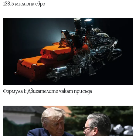
138.5 милиона евро
Формула 1: Двигателите чакат присъда