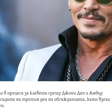
и в процеса за клевета срещу
Джони Деп
и
Амбър
съдата на третия ден на обсъжданията, като взеха
еп.