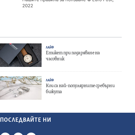
2022
ЛАЙФ
Етикет при подаряване на
часовник
ЛАЙФ
Кои са най-популярните сребърни
бижута
ПОСЛЕДВАЙТЕ НИ