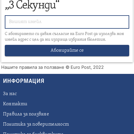
„3 Секунди“
С абонирането си давам съгласие на Euro Post да използва моя
имейл адрес с цел да ми изпраща избрания бюлетин.
Абонирайте се
Нашите правила за ползване
© Euro Post, 2022
ИНФОРМАЦИЯ
За нас
Контакти
Правила за ползване
Политика за поверителност