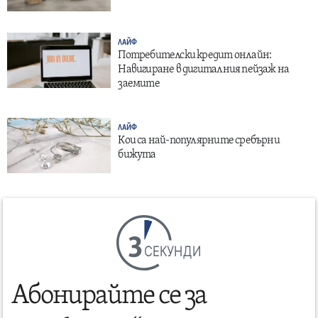
ЛАЙФ
Потребителски кредит онлайн:
Навигиране в дигиталния пейзаж на
заемите
ЛАЙФ
Кои са най-популярните сребърни
бижута
СЕКУНДИ
Абонирайте се за