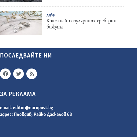
ЛАЙФ
Кои са най-популярните сребърни
бижута
ПОСЛЕДВАЙТЕ НИ
ЗА РЕКЛАМА
email:
editor@europost.bg
адрес: Пловдив, Райко Даскалов 68