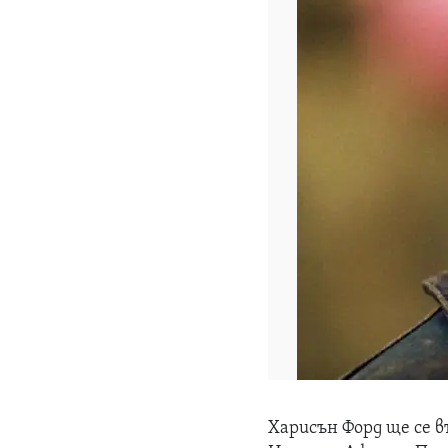
Харисън Форд ще се в