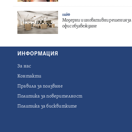
ЛАЙФ
Модерни и иновативни решения за
офис обзавеждане
ИНФОРМАЦИЯ
За нас
Контакти
Правила за ползване
Политика за поверителност
Политика за бисквитките