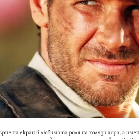
ърне на екран в любимата роля на холяди хора, а име