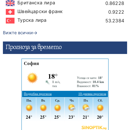
Британска лира
0.86228
Швейцарски франк
0.9222
Турска лира
53.2384
Вижте всички
Прогнозa за времето