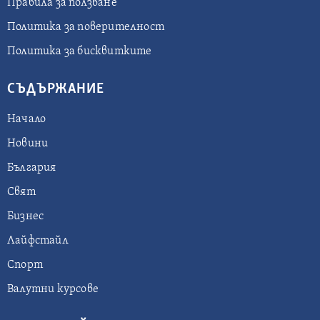
Правила за ползване
Политика за поверителност
Политика за бисквитките
СЪДЪРЖАНИЕ
Начало
Новини
България
Свят
Бизнес
Лайфстайл
Спорт
Валутни курсове