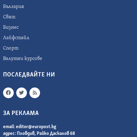
България
Свят
Бизнес
Лайфстайл
Спорт
Валутни курсове
ПОСЛЕДВАЙТЕ НИ
ЗА РЕКЛАМА
email:
editor@europost.bg
адрес: Пловдив, Райко Даскалов 68