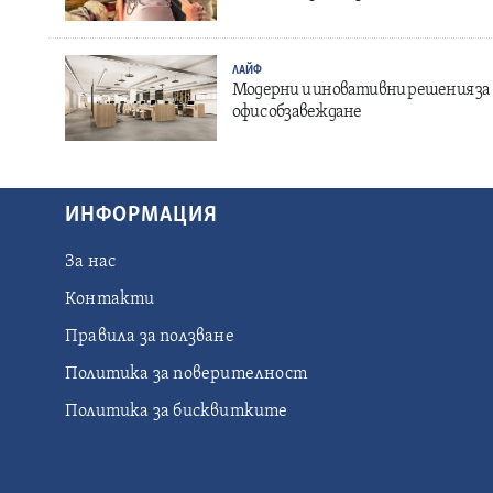
ЛАЙФ
Модерни и иновативни решения за
офис обзавеждане
ИНФОРМАЦИЯ
За нас
Контакти
Правила за ползване
Политика за поверителност
Политика за бисквитките