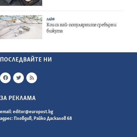
ЛАЙФ
Кои са най-популярните сребърни
бижута
ПОСЛЕДВАЙТЕ НИ
ЗА РЕКЛАМА
email:
editor@europost.bg
адрес: Пловдив, Райко Даскалов 68