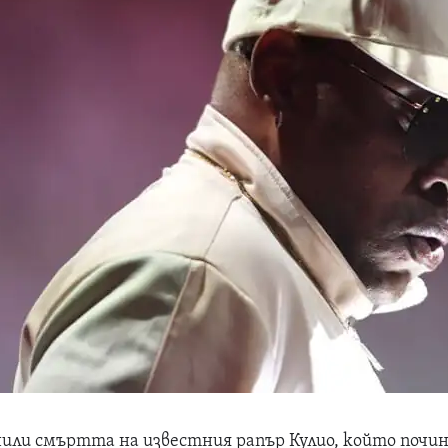
или смъртта на известния рапър Кулио, който почи