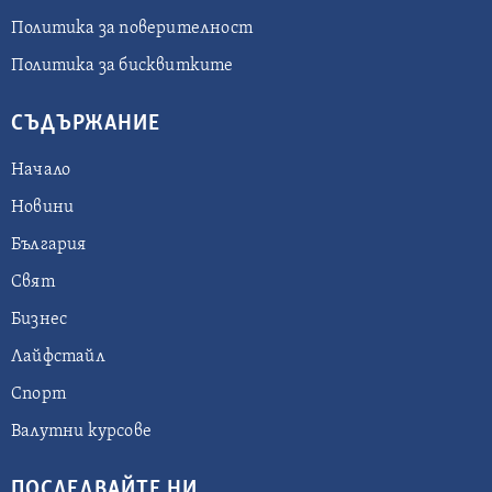
Политика за поверителност
Политика за бисквитките
СЪДЪРЖАНИЕ
Начало
Новини
България
Свят
Бизнес
Лайфстайл
Спорт
Валутни курсове
ПОСЛЕДВАЙТЕ НИ