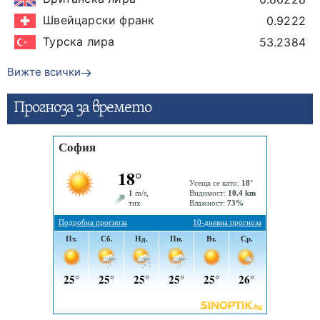
Швейцарски франк
0.9222
Турска лира
53.2384
Вижте всички
Прогнозa за времето