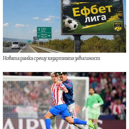
Новата рамка срещу хазартната зависимост