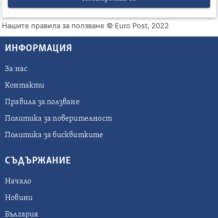
Нашите правила за ползване
© Euro Post, 2022
ИНФОРМАЦИЯ
За нас
Контакти
Правила за ползване
Политика за поверителност
Политика за бисквитките
СЪДЪРЖАНИЕ
Начало
Новини
България