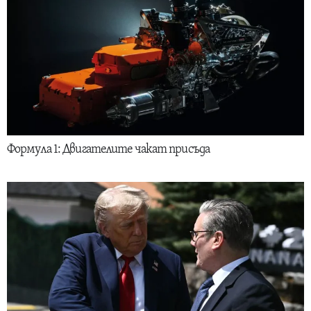
Формула 1: Двигателите чакат присъда