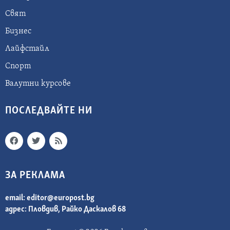
Свят
Бизнес
Лайфстайл
Спорт
Валутни курсове
ПОСЛЕДВАЙТЕ НИ
ЗА РЕКЛАМА
email:
editor@europost.bg
адрес: Пловдив, Райко Даскалов 68