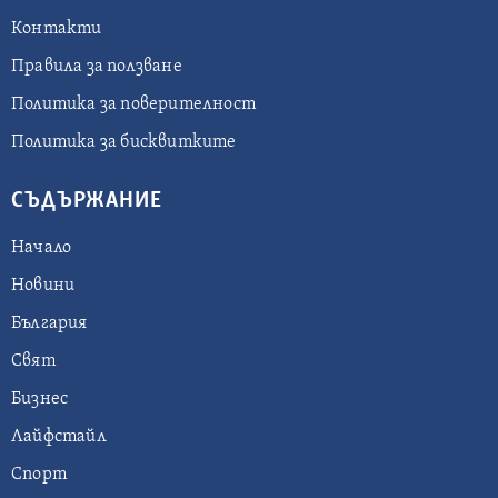
Контакти
Правила за ползване
Политика за поверителност
Политика за бисквитките
СЪДЪРЖАНИЕ
Начало
Новини
България
Свят
Бизнес
Лайфстайл
Спорт