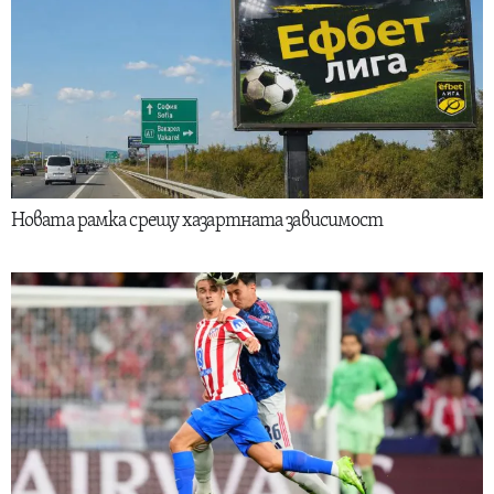
Новата рамка срещу хазартната зависимост