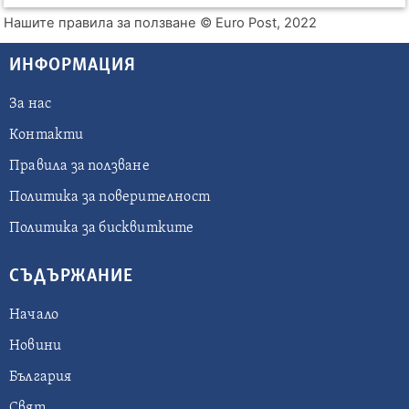
Нашите правила за ползване
© Euro Post, 2022
ИНФОРМАЦИЯ
За нас
Контакти
Правила за ползване
Политика за поверителност
Политика за бисквитките
СЪДЪРЖАНИЕ
Начало
Новини
България
Свят