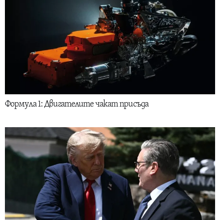
Формула 1: Двигателите чакат присъда