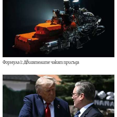
Формула 1: Двигателите чакат присъда