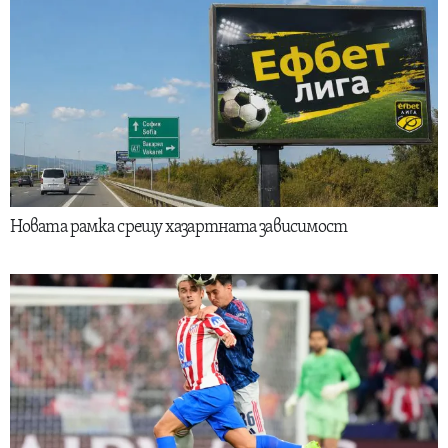
Новата рамка срещу хазартната зависимост