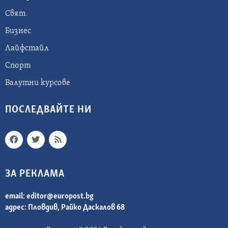
Свят
Бизнес
Лайфстайл
Спорт
Валутни курсове
ПОСЛЕДВАЙТЕ НИ
ЗА РЕКЛАМА
email:
editor@europost.bg
адрес: Пловдив, Райко Даскалов 68