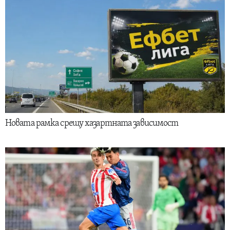
Новата рамка срещу хазартната зависимост