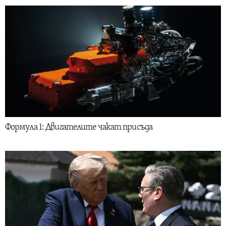
Формула 1: Двигателите чакат присъда