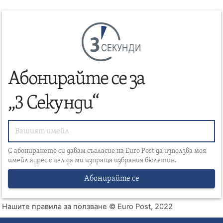
СЕКУНДИ
Абонирайте се за
„3 Секунди“
С абонирането си давам съгласие на Euro Post да използва моя
имейл адрес с цел да ми изпраща избрания бюлетин.
Абонирайте се
Нашите правила за ползване
© Euro Post, 2022