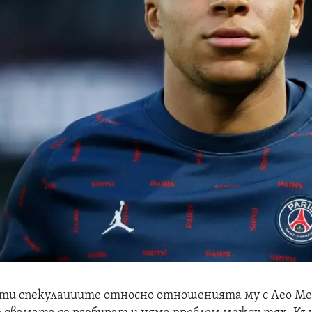
ти спекулациите относно отношенията му с Лео Ме