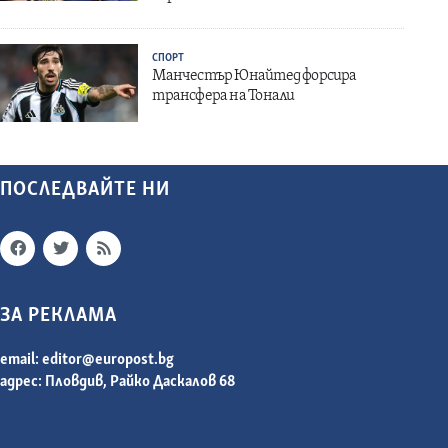
СПОРТ
Манчестър Юнайтед форсира
трансфера на Тонали
ПОСЛЕДВАЙТЕ НИ
ЗА РЕКЛАМА
email:
editor@europost.bg
адрес: Пловдив, Райко Даскалов 68