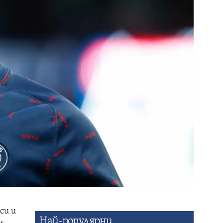
си и
Най-популярни