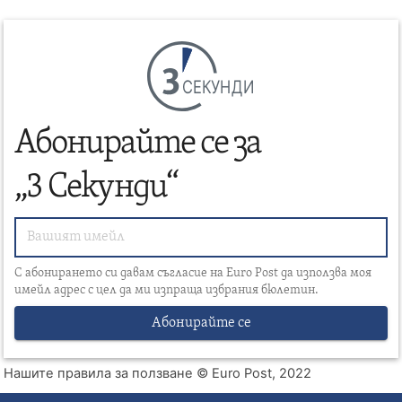
СЕКУНДИ
Абонирайте се за
„3 Секунди“
С абонирането си давам съгласие на Euro Post да използва моя
имейл адрес с цел да ми изпраща избрания бюлетин.
Абонирайте се
Нашите правила за ползване
© Euro Post, 2022