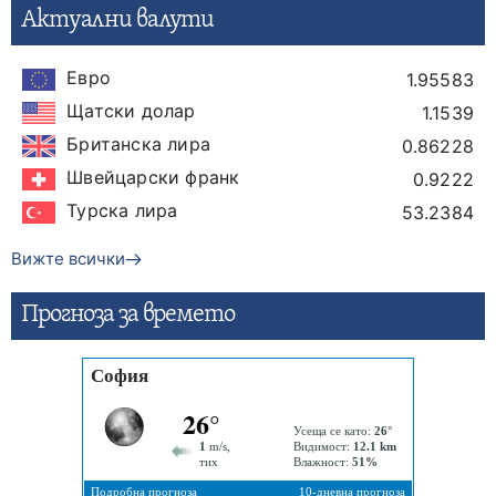
Актуални валути
Евро
1.95583
Щатски долар
1.1539
Британска лира
0.86228
Швейцарски франк
0.9222
Турска лира
53.2384
Вижте всички
Прогнозa за времето