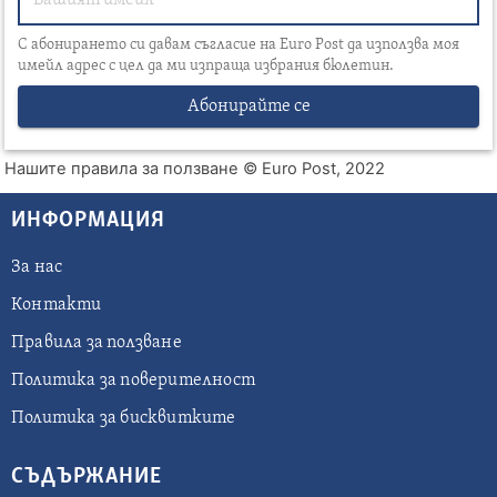
С абонирането си давам съгласие на Euro Post да използва моя
имейл адрес с цел да ми изпраща избрания бюлетин.
Абонирайте се
Нашите правила за ползване
© Euro Post, 2022
ИНФОРМАЦИЯ
За нас
Контакти
Правила за ползване
Политика за поверителност
Политика за бисквитките
СЪДЪРЖАНИЕ