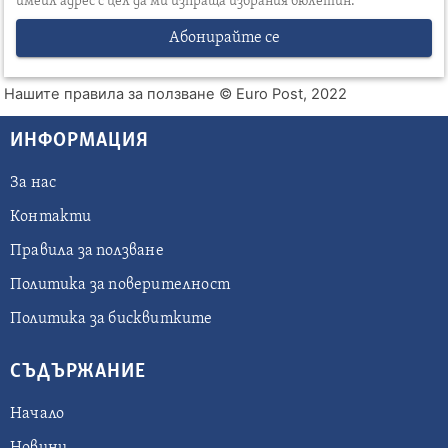
имейл адрес с цел да ми изпраща избрания бюлетин.
Абонирайте се
Нашите правила за ползване
© Euro Post, 2022
ИНФОРМАЦИЯ
За нас
Контакти
Правила за ползване
Политика за поверителност
Политика за бисквитките
СЪДЪРЖАНИЕ
Начало