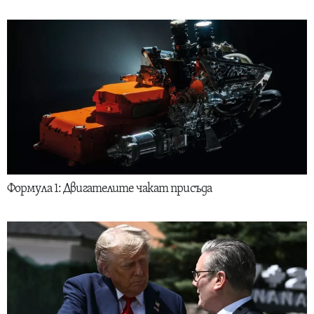
Формула 1: Двигателите чакат присъда