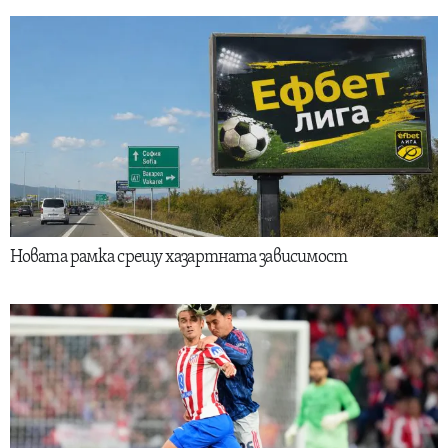
Новата рамка срещу хазартната зависимост