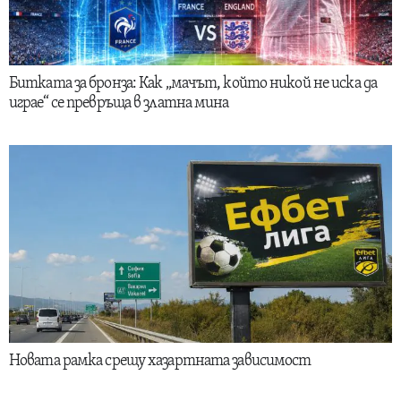
Битката за бронза: Как „мачът, който никой не иска да
играе“ се превръща в златна мина
Новата рамка срещу хазартната зависимост