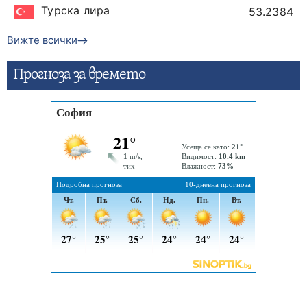
Турска лира
53.2384
Вижте всички
Прогнозa за времето