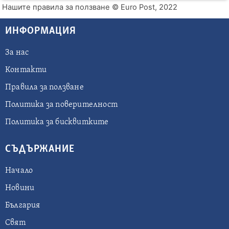
Нашите правила за ползване
© Euro Post, 2022
ИНФОРМАЦИЯ
За нас
Контакти
Правила за ползване
Политика за поверителност
Политика за бисквитките
СЪДЪРЖАНИЕ
Начало
Новини
България
Свят