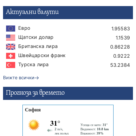
Актуални валути
Евро
1.95583
Щатски долар
1.1539
Британска лира
0.86228
Швейцарски франк
0.9222
Турска лира
53.2384
Вижте всички
Прогнозa за времето