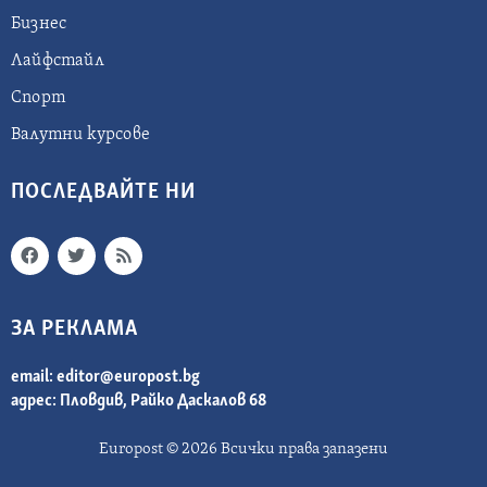
Бизнес
Лайфстайл
Спорт
Валутни курсове
ПОСЛЕДВАЙТЕ НИ
ЗА РЕКЛАМА
email:
editor@europost.bg
адрес: Пловдив, Райко Даскалов 68
Europost © 2026 Всички права запазени