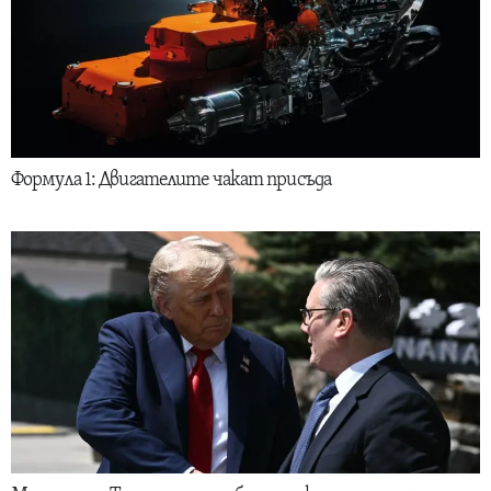
Формула 1: Двигателите чакат присъда