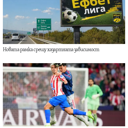
Новата рамка срещу хазартната зависимост