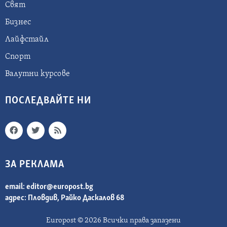
Свят
Бизнес
Лайфстайл
Спорт
Валутни курсове
ПОСЛЕДВАЙТЕ НИ
ЗА РЕКЛАМА
email:
editor@europost.bg
адрес: Пловдив, Райко Даскалов 68
Europost © 2026 Всички права запазени