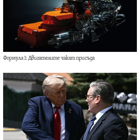
Формула 1: Двигателите чакат присъда