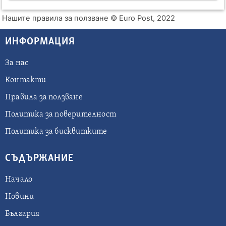
Нашите правила за ползване
© Euro Post, 2022
ИНФОРМАЦИЯ
За нас
Контакти
Правила за ползване
Политика за поверителност
Политика за бисквитките
СЪДЪРЖАНИЕ
Начало
Новини
България