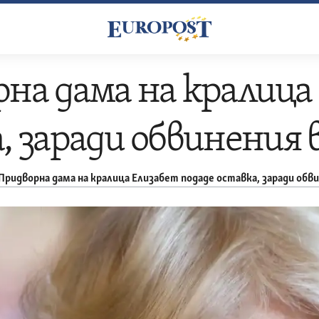
на дама на кралица
, заради обвинения 
Придворна дама на кралица Елизабет подаде оставка, заради обв