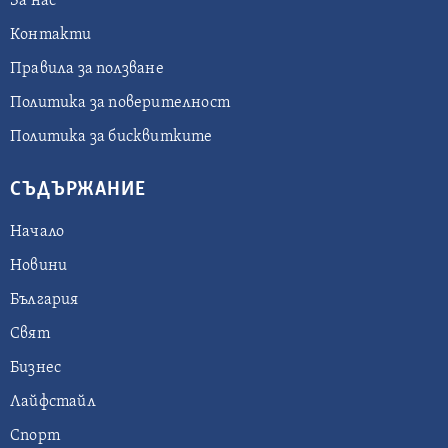
За нас
Контакти
Правила за ползване
Политика за поверителност
Политика за бисквитките
СЪДЪРЖАНИЕ
Начало
Новини
България
Свят
Бизнес
Лайфстайл
Спорт