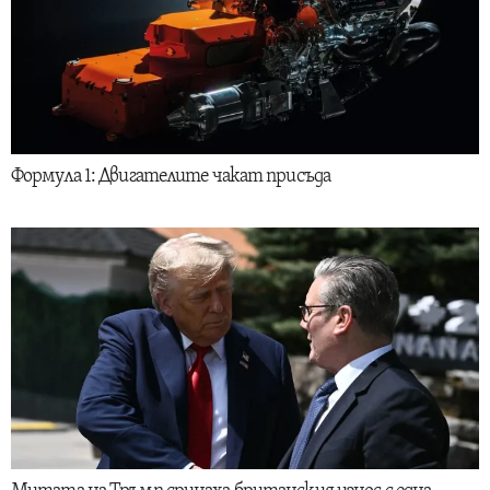
Формула 1: Двигателите чакат присъда