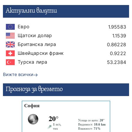
Актуални валути
Евро
1.95583
Щатски долар
1.1539
Британска лира
0.86228
Швейцарски франк
0.9222
Турска лира
53.2384
Вижте всички
Прогнозa за времето