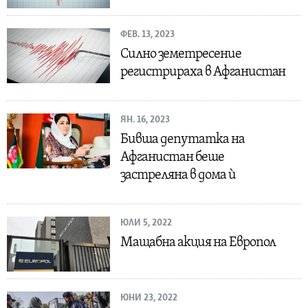
ФЕВ. 13, 2023
Силно земетресение
регистрираха в Афганистан
ЯН. 16, 2023
Бивша депутатка на
Афганистан беше
застреляна в дома ѝ
ЮЛИ 5, 2022
Мащабна акция на Европол
ЮНИ 23, 2022