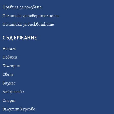
Правила за ползване
Политика за поверителност
Политика за бисквитките
СЪДЪРЖАНИЕ
Начало
Новини
България
Свят
Бизнес
Лайфстайл
Спорт
Валутни курсове