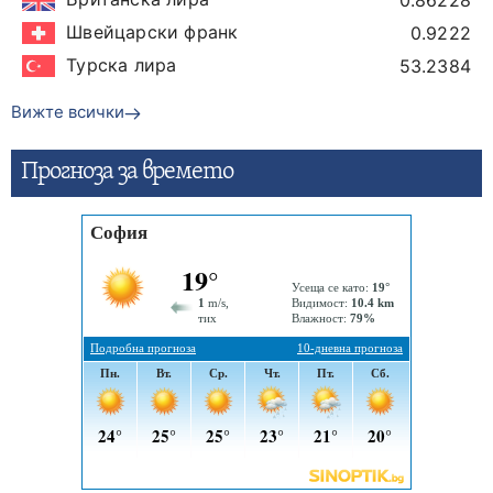
0.86228
Швейцарски франк
0.9222
Турска лира
53.2384
Вижте всички
Прогнозa за времето