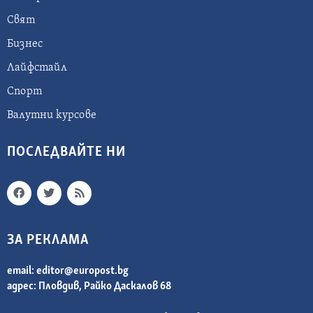
Свят
Бизнес
Лайфстайл
Спорт
Валутни курсове
ПОСЛЕДВАЙТЕ НИ
ЗА РЕКЛАМА
email:
editor@europost.bg
адрес: Пловдив, Райко Даскалов 68