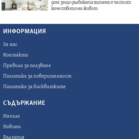
дом: защо дълбоката хигиена е част от
качеството на живот
ИНФОРМАЦИЯ
За нас
Контакти
Правила за ползване
Политика за поверителност
Политика за бисквитките
СЪДЪРЖАНИЕ
Начало
Новини
България