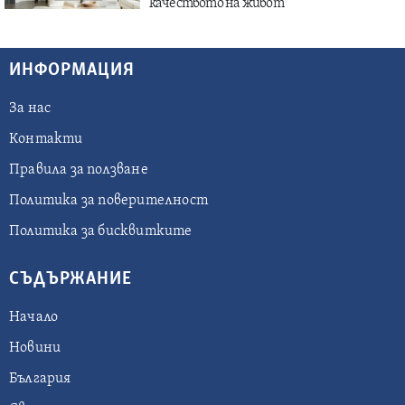
качеството на живот
ИНФОРМАЦИЯ
За нас
Контакти
Правила за ползване
Политика за поверителност
Политика за бисквитките
СЪДЪРЖАНИЕ
Начало
Новини
България