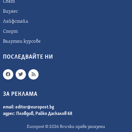
Свят
Бизнес
Лайфстайл
Спорт
Валутни курсове
ПОСЛЕДВАЙТЕ НИ
ЗА РЕКЛАМА
email:
editor@europost.bg
адрес: Пловдив, Райко Даскалов 68
Europost © 2026 Всички права запазени