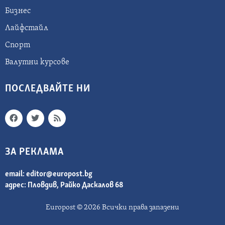
Бизнес
Лайфстайл
Спорт
Валутни курсове
ПОСЛЕДВАЙТЕ НИ
ЗА РЕКЛАМА
email:
editor@europost.bg
адрес: Пловдив, Райко Даскалов 68
Europost © 2026 Всички права запазени