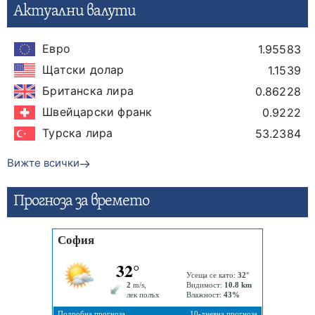
Актуални валути
Евро
1.95583
Щатски долар
1.1539
Британска лира
0.86228
Швейцарски франк
0.9222
Турска лира
53.2384
Вижте всички
Прогнозa за времето