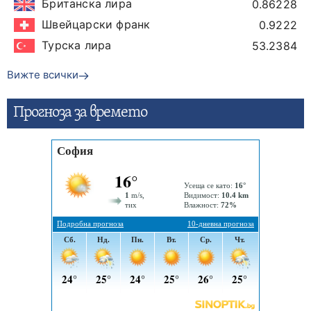
Британска лира
0.86228
Швейцарски франк
0.9222
Турска лира
53.2384
Вижте всички
Прогнозa за времето