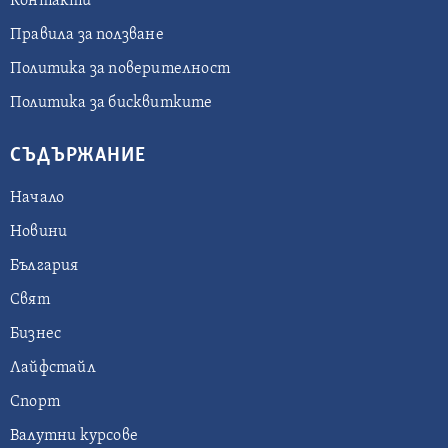
Контакти
Правила за ползване
Политика за поверителност
Политика за бисквитките
СЪДЪРЖАНИЕ
Начало
Новини
България
Свят
Бизнес
Лайфстайл
Спорт
Валутни курсове