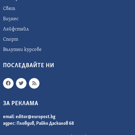
Свят
Бизнес
Лайфстайл
Спорт
Валутни курсове
ПОСЛЕДВАЙТЕ НИ
ЗА РЕКЛАМА
email:
editor@europost.bg
адрес: Пловдив, Райко Даскалов 68