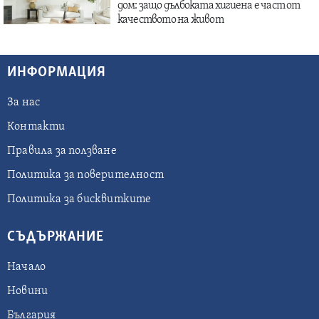
дом: защо дълбоката хигиена е част от
качеството на живот
ИНФОРМАЦИЯ
За нас
Контакти
Правила за ползване
Политика за поверителност
Политика за бисквитките
СЪДЪРЖАНИЕ
Начало
Новини
България