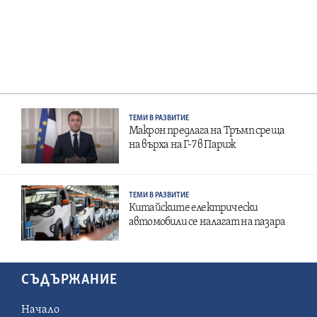
ТЕМИ В РАЗВИТИЕ
Макрон предлага на Тръмп среща
на върха на Г-7 в Париж
ТЕМИ В РАЗВИТИЕ
Китайските електрически
автомобили се налагат на пазара
СЪДЪРЖАНИЕ
Начало