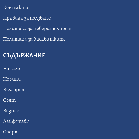
Контакти
Правила за ползване
Политика за поверителност
Политика за бисквитките
СЪДЪРЖАНИЕ
Начало
Новини
България
Свят
Бизнес
Лайфстайл
Спорт