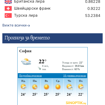
Британска лира
0.86228
Швейцарски франк
0.9222
Турска лира
53.2384
Вижте всички
Прогнозa за времето