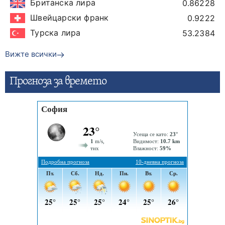
Британска лира
0.86228
Швейцарски франк
0.9222
Турска лира
53.2384
Вижте всички
Прогнозa за времето