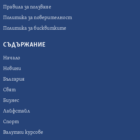
Правила за ползване
Политика за поверителност
Политика за бисквитките
СЪДЪРЖАНИЕ
Начало
Новини
България
Свят
Бизнес
Лайфстайл
Спорт
Валутни курсове