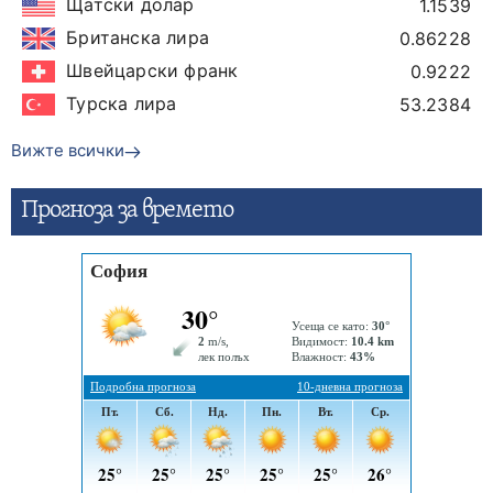
Щатски долар
1.1539
Британска лира
0.86228
Швейцарски франк
0.9222
Турска лира
53.2384
Вижте всички
Прогнозa за времето