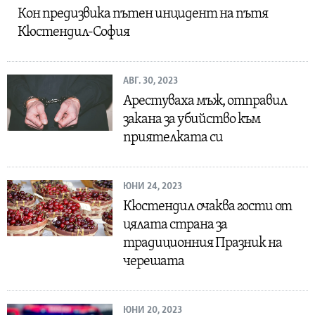
Кон предизвика пътен инцидент на пътя
Кюстендил-София
АВГ. 30, 2023
Арестуваха мъж, отправил
закана за убийство към
приятелката си
ЮНИ 24, 2023
Кюстендил очаква гости от
цялата страна за
традиционния Празник на
черешата
ЮНИ 20, 2023