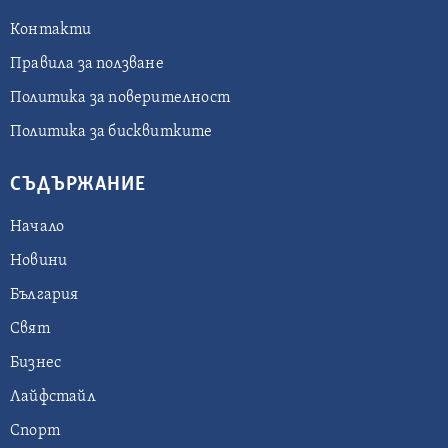
Контакти
Правила за ползване
Политика за поверителност
Политика за бисквитките
СЪДЪРЖАНИЕ
Начало
Новини
България
Свят
Бизнес
Лайфстайл
Спорт