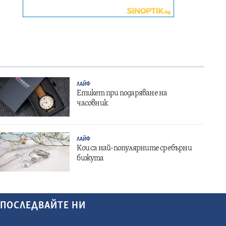
ЛАЙФ
Етикет при подаряване на
часовник
ЛАЙФ
Кои са най-популярните сребърни
бижута
ПОСЛЕДВАЙТЕ НИ